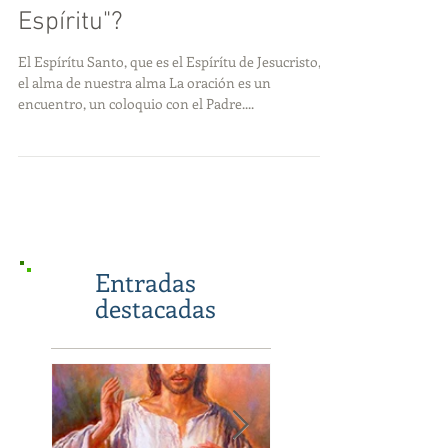
¿Qué quiere decir "orar en el
Espíritu"?
El Espírítu Santo, que es el Espírítu de Jesucristo, es
el alma de nuestra alma La oración es un
encuentro, un coloquio con el Padre....
Entradas
destacadas