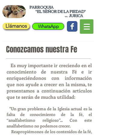
PARROQUIA
"EL
SEÑOR DE LA PIEDAD"
JURICA
en
Llámanos
WhatsApp
Conozcamos nuestra Fe
Es muy importante ir creciendo en el
conocimiento de nuestra Fé e ir
enriqueciéndonos con información
que nos ayude a crecer en la misma, te
presentamos a continuación artículos
que te serán de mucha utilidad:
"Un gran problema de la Iglesia actual es la
falta de conocimiento de la fé, el
“analfabetismo religioso”... Con este
analfabetismo no podemos crecer.
Reapropiémonos de los contenidos de la fé,