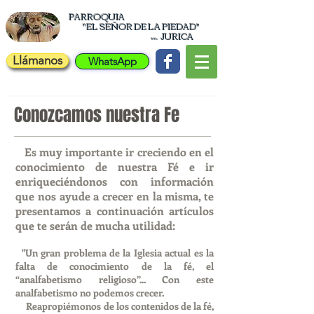
PARROQUIA
"EL
SEÑOR DE LA PIEDAD"
JURICA
en
Llámanos
WhatsApp
Conozcamos nuestra Fe
Es muy importante ir creciendo en el
conocimiento de nuestra Fé e ir
enriqueciéndonos con información
que nos ayude a crecer en la misma, te
presentamos a continuación artículos
que te serán de mucha utilidad:
"Un gran problema de la Iglesia actual es la
falta de conocimiento de la fé, el
“analfabetismo religioso”... Con este
analfabetismo no podemos crecer.
Reapropiémonos de los contenidos de la fé,