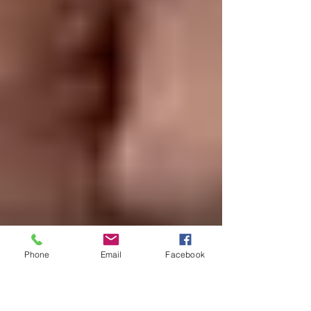
Phone
Email
Facebook