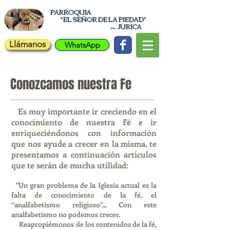
PARROQUIA
"EL
SEÑOR DE LA PIEDAD"
JURICA
en
Llámanos
WhatsApp
Conozcamos nuestra Fe
Es muy importante ir creciendo en el
conocimiento de nuestra Fé e ir
enriqueciéndonos con información
que nos ayude a crecer en la misma, te
presentamos a continuación artículos
que te serán de mucha utilidad:
"Un gran problema de la Iglesia actual es la
falta de conocimiento de la fé, el
“analfabetismo religioso”... Con este
analfabetismo no podemos crecer.
Reapropiémonos de los contenidos de la fé,