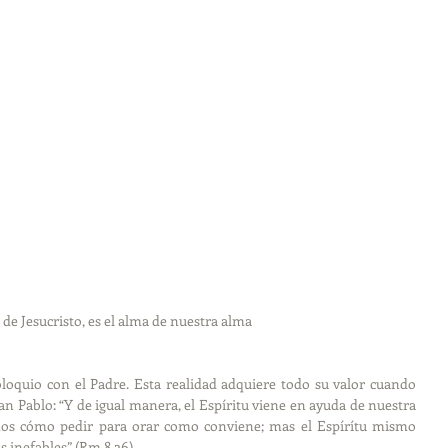
u de Jesucristo, es el alma de nuestra alma
loquio con el Padre. Esta realidad adquiere todo su valor cuando 
Pablo: “Y de igual manera, el Espíritu viene en ayuda de nuestra 
mos cómo pedir para orar como conviene; mas el Espírítu mismo 
 inefables” (Rm 8,26).