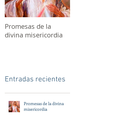
Promesas de la
8 errores que
divina misericordia
debemos evitar com
católicos
Entradas recientes
Promesas de la divina
misericordia