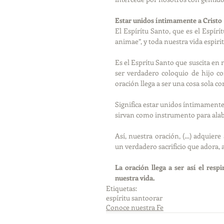
Estar unidos íntimamente a Cristo
El Espírítu Santo, que es el Espírí
animae”, y toda nuestra vida espiri
Es el Esprítu Santo que suscita en 
ser verdadero coloquio de hijo co
oración llega a ser una cosa sola co
Significa estar unidos íntimamente a
sirvan como instrumento para alab
Así, nuestra oración, (…) adquiere
un verdadero sacrificio que adora, a
La oración llega a ser así el respi
nuestra vida.
Etiquetas:
espíritu santo
orar
Conoce nuestra Fe