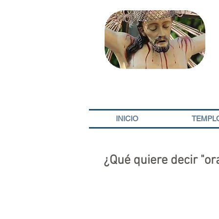
INICIO
TEMPL
¿Qué quiere decir "ora