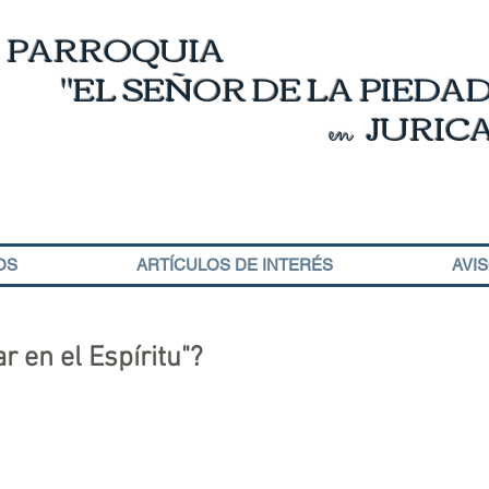
PARROQUIA
"EL
SEÑOR DE LA PIEDAD
JURIC
en
OS
ARTÍCULOS DE INTERÉS
AVI
r en el Espíritu"?