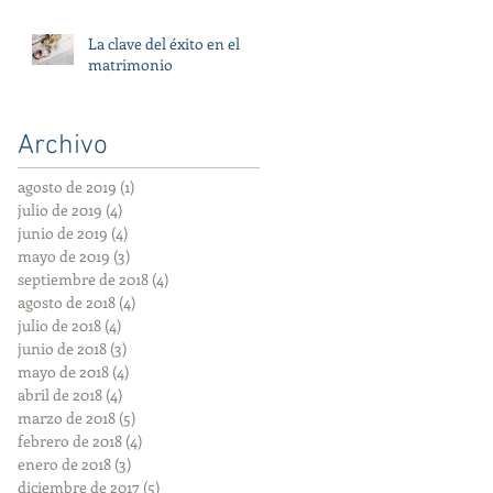
La clave del éxito en el
matrimonio
Archivo
agosto de 2019
(1)
1 entrada
julio de 2019
(4)
4 entradas
junio de 2019
(4)
4 entradas
mayo de 2019
(3)
3 entradas
septiembre de 2018
(4)
4 entradas
agosto de 2018
(4)
4 entradas
julio de 2018
(4)
4 entradas
junio de 2018
(3)
3 entradas
mayo de 2018
(4)
4 entradas
abril de 2018
(4)
4 entradas
marzo de 2018
(5)
5 entradas
febrero de 2018
(4)
4 entradas
enero de 2018
(3)
3 entradas
diciembre de 2017
(5)
5 entradas