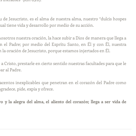
tu de Jesucristo, es el alma de nuestra alma, nuestro “dulcis hospes 
tual tiene vida y desarrollo por medio de su acción.
nosotros nuestra oración, la hace subir a Dios de manera que llega a 
n el Padre; por medio del Esprítu Santo, en Él y con Él, nuestra 
n la oración de Jesucristo, porque estamos injertados en Él.
 Cristo, prestarle en cierto sentido nuestras facultades para que le 
ar al Padre.
 acentos inexplicables que penetran en el corazón del Padre como 
gradece, pide, expía y ofrece.
ro y la alegra del alma, el aliento del corazón; llega a ser vida de 