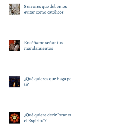
8 errores que debemos
evitar como católicos
Enséñame señor tus
mandamientos
¿Qué quieres que haga por
ti?
¿Qué quiere decir "orar en
el Espíritu"?