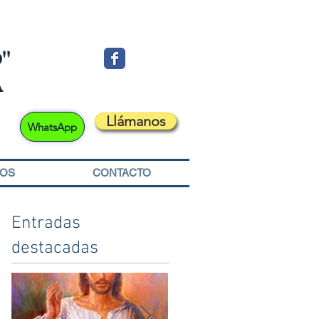
"
A
Llámanos
WhatsApp
SOS
CONTACTO
Entradas
destacadas