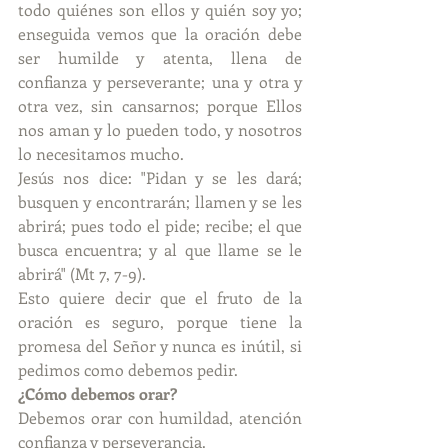
todo quiénes son ellos y quién soy yo; 
enseguida vemos que la oración debe 
ser humilde y atenta, llena de 
confianza y perseverante; una y otra y 
otra vez, sin cansarnos; porque Ellos 
nos aman y lo pueden todo, y nosotros 
lo necesitamos mucho.
Jesús nos dice: "Pidan y se les dará; 
busquen y encontrarán; llamen y se les 
abrirá; pues todo el pide; recibe; el que 
busca encuentra; y al que llame se le 
abrirá" (Mt 7, 7-9).
Esto quiere decir que el fruto de la 
oración es seguro, porque tiene la 
promesa del Señor y nunca es inútil, si 
pedimos como debemos pedir.
¿Cómo debemos orar?
Debemos orar con humildad, atención 
confianza y perseverancia.