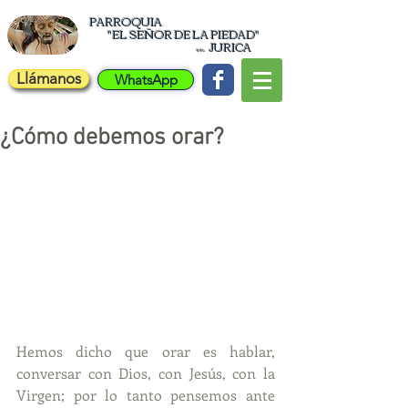
PARROQUIA
"EL
SEÑOR DE LA PIEDAD"
JURICA
en
Llámanos
WhatsApp
¿Cómo debemos orar?
Hemos dicho que orar es hablar, 
conversar con Dios, con Jesús, con la 
Virgen; por lo tanto pensemos ante 