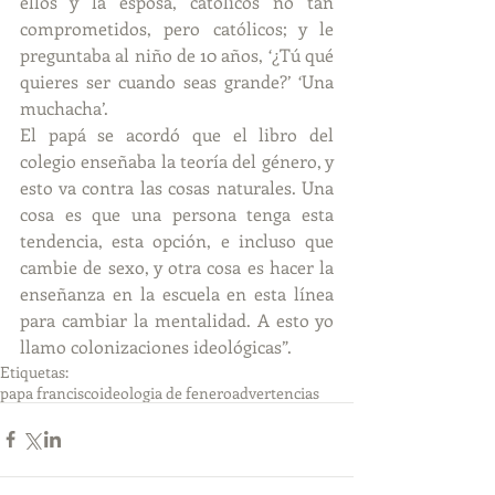
ellos y la esposa, católicos no tan 
comprometidos, pero católicos; y le 
preguntaba al niño de 10 años, ‘¿Tú qué 
quieres ser cuando seas grande?’ ‘Una 
muchacha’.
El papá se acordó que el libro del 
colegio enseñaba la teoría del género, y 
esto va contra las cosas naturales. Una 
cosa es que una persona tenga esta 
tendencia, esta opción, e incluso que 
cambie de sexo, y otra cosa es hacer la 
enseñanza en la escuela en esta línea 
para cambiar la mentalidad. A esto yo 
llamo colonizaciones ideológicas”.
Etiquetas:
papa francisco
ideologia de fenero
advertencias