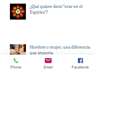
¿Qué quiere decir "orar en el
Espíritu"?
Hombre o mujer, una diferencia
que importa
Phone
Email
Facebook
Surge nueva coalición en defensa
de la vida y la familia en México
La otra parte de la historia:
Muerte y resurrección