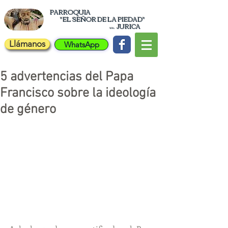
PARROQUIA
"EL
SEÑOR DE LA PIEDAD"
JURICA
en
Llámanos
WhatsApp
5 advertencias del Papa
Francisco sobre la ideología
de género