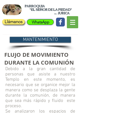
PARROQUIA
"EL
SEÑOR DE LA PIEDAD"
JURICA
en
Llámanos
WhatsApp
MANTENIMIENTO
FLUJO DE MOVIMIENTO
DURANTE LA COMUNIÓN
Debido a la gran cantidad de
personas que asiste a nuestro
Templo en este momento, es
necesario que se organice mejor la
manera como se desplaza la gente
durante la comunión, de manera
que sea más rápido y fluido este
proceso.
Se analizaron los espacios de